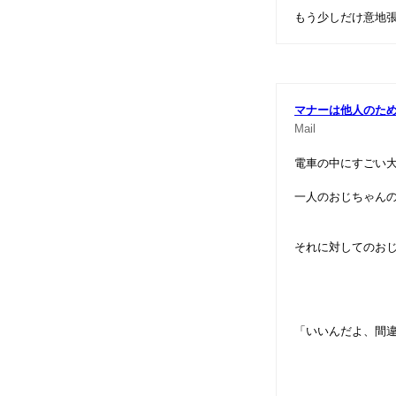
もう少しだけ意地
マナーは他人のた
Mail
電車の中にすごい
一人のおじちゃん
それに対してのお
「いいんだよ、間