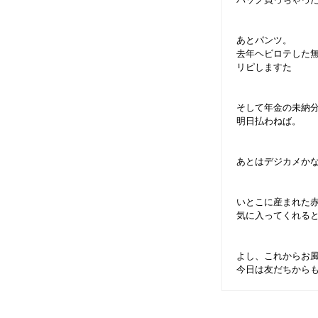
あとパンツ。
去年ヘビロテした
リピしますた
そして年金の未納分催
明日払わねば。
あとはデジカメか
いとこに産まれた
気に入ってくれると
よし、これからお風
今日は友だちからもら