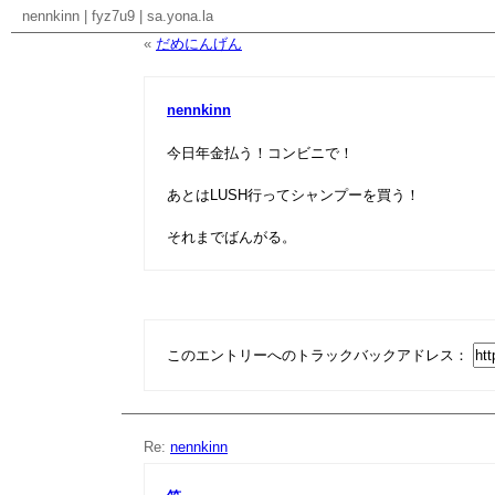
nennkinn
|
fyz7u9
|
sa.yona.la
«
だめにんげん
nennkinn
今日年金払う！コンビニで！
あとはLUSH行ってシャンプーを買う！
それまでばんがる。
このエントリーへのトラックバックアドレス：
Re:
nennkinn