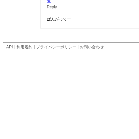
笑
Reply
ばんがってー
API
|
利用規約
|
プライバシーポリシー
|
お問い合わせ