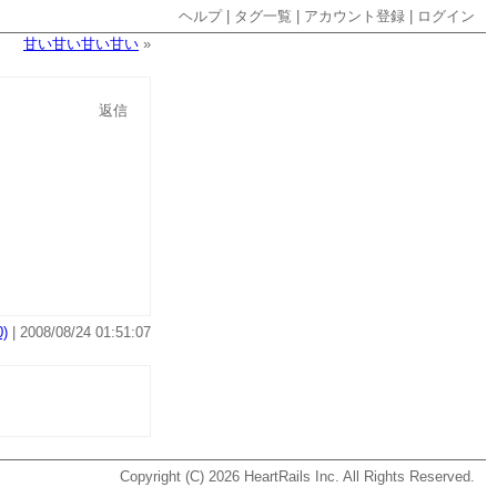
ヘルプ
|
タグ一覧
|
アカウント登録
|
ログイン
甘い甘い甘い甘い
»
返信
)
| 2008/08/24 01:51:07
Copyright (C) 2026
HeartRails Inc.
All Rights Reserved.