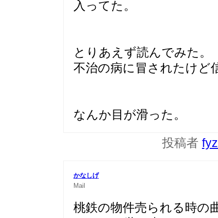
入ってた。
とりあえず読んでみた。
不治の病に冒されたけど
なんか目が滑った。
投稿者
fy
かなしげ
Mail
桃鉄の物件売られる時の