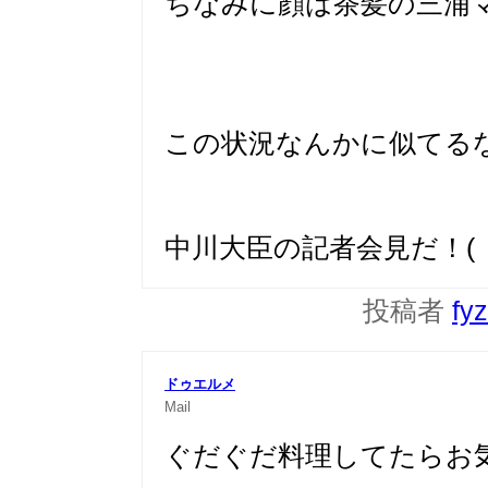
ちなみに顔は茶髪の三浦マイ
この状況なんかに似てる
中川大臣の記者会見だ！(
投稿者
fy
ドゥエルメ
Mail
ぐだぐだ料理してたらお