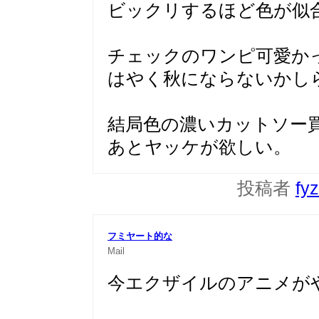
ビックリするほど色が似
チェックのワンピ可愛か
はやく秋にならないかし
結局色の濃いカットソー
あとヤッケが欲しい。
投稿者
fy
フミヤート的な
Mail
今エクザイルのアニメが