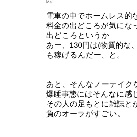
Mail
電車の中でホームレス的
料金の出どころが気にな
出どころというか
あー、130円は(物質的
も稼げるんだー、と。
あと、そんなノーテイク
爆睡事態にはそんなに感
その人の足もとに雑誌と
負のオーラがすごい。