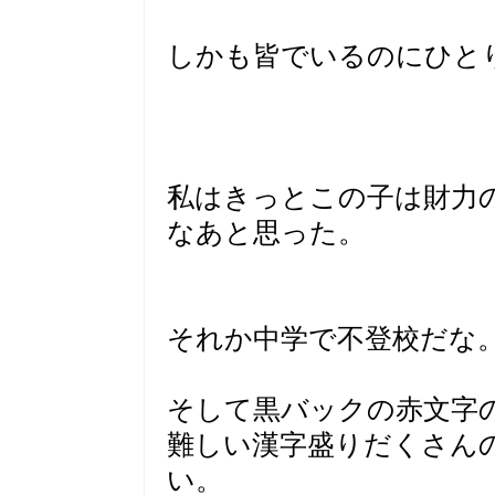
しかも皆でいるのにひと
私はきっとこの子は財力
なあと思った。
それか中学で不登校だな
そして黒バックの赤文字
難しい漢字盛りだくさん
い。