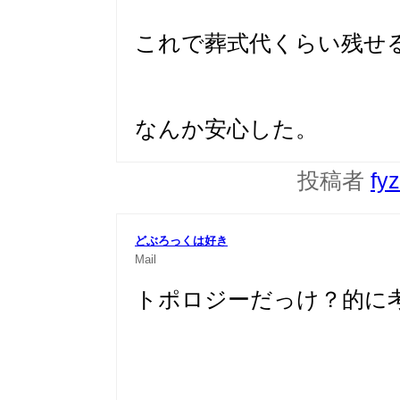
これで葬式代くらい残せ
なんか安心した。
投稿者
fy
どぶろっくは好き
Mail
トポロジーだっけ？的に