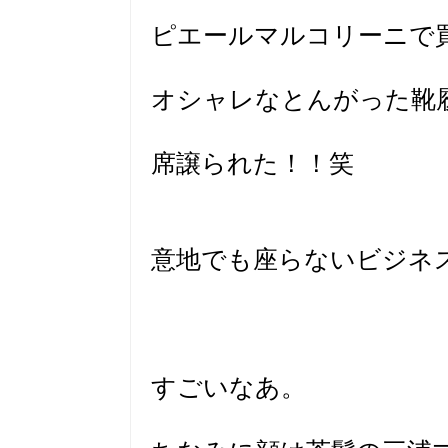
ピエールマルコリーニで
オシャレなとんがった靴
席譲られた！！笑
意地でも座らないビジネ
すごいなあ。