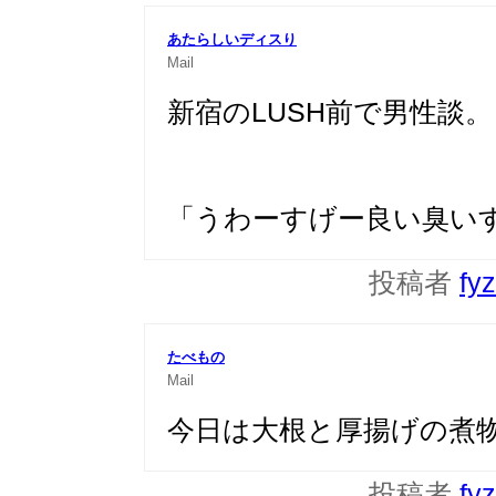
あたらしいディスり
Mail
新宿のLUSH前で男性談。
「うわーすげー良い臭い
投稿者
fy
たべもの
Mail
今日は大根と厚揚げの煮
投稿者
fy