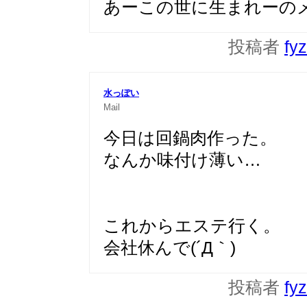
あーこの世に生まれーの
投稿者
fy
水っぽい
Mail
今日は回鍋肉作った。
なんか味付け薄い…
これからエステ行く。
会社休んで(´Д｀)
投稿者
fy