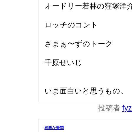
オードリー若林の窪塚洋
ロッチのコント
さまぁ〜ずのトーク
千原せいじ
いま面白いと思うもの。
投稿者
fy
純粋な疑問