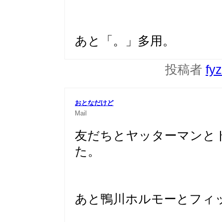
あと「。」多用。
投稿者
fy
おとなだけど
Mail
友だちとヤッターマンと
た。
あと鴨川ホルモーとフィ