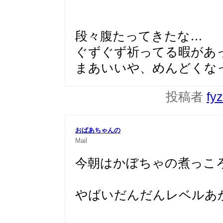
段々腹たってきたな…
ぐずぐず祈ってる暇があっ
まあいいや、めんどくな
投稿者
fy
おばあちゃんの
Mail
今朝はかぼちゃの煮っころ
やばいだんだんレベルあが