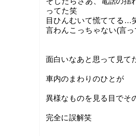
そしたらさあ、電話の揺
ってた笑
目ひんむいて慌ててる…
言わんこっちゃない(言っ
面白いなあと思って見て
車内のまわりのひとが
異様なものを見る目でそ
完全に誤解笑