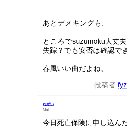
あとデメキングも。
ところでsuzumoku大丈
失踪？でも安否は確認で
春風いい曲だよね。
投稿者
fy
ねがい
Mail
今日死亡保険に申し込ん