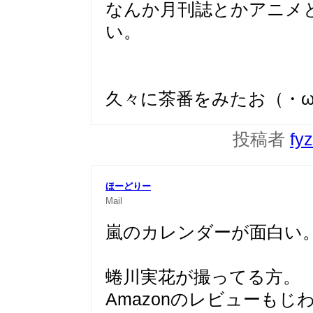
なんか月刊誌とかアニメ
い。
久々に茶番をみたお（・
投稿者
fy
ほーどりー
Mail
嵐のカレンダーが面白い
蜷川実花が撮ってる方。
Amazonのレビューもじ