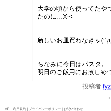
大学の頃から使ってたや
たのに…X-<
新しいお皿買わなきゃ(;´д
ちなみに今日はパスタ。
明日のご飯用にお煮しめつ
投稿者
fy
«
API
|
利用規約
|
プライバシーポリシー
|
お問い合わせ