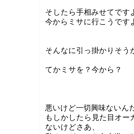
そしたら手相みせてです
今からミサに行こうです
そんなに引っ掛かりそう
てかミサを？今から？
悪いけど一切興味ないん
もしかしたら見た目オー
ないけどさあ、