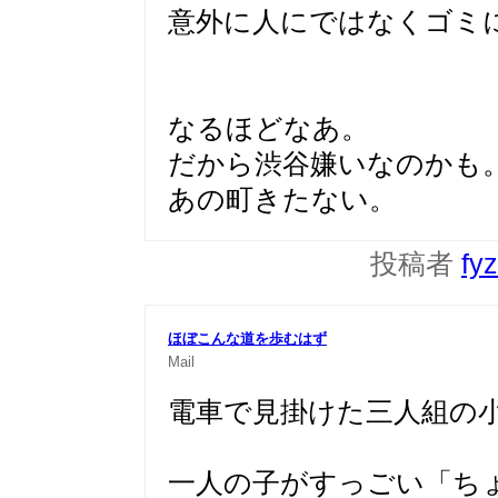
意外に人にではなくゴミ
なるほどなあ。
だから渋谷嫌いなのかも
あの町きたない。
投稿者
fy
ほぼこんな道を歩むはず
Mail
電車で見掛けた三人組の
一人の子がすっごい「ち