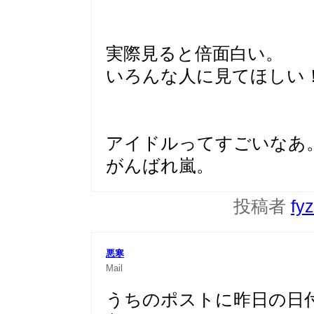
実際見ると倍面白い。
いろんな人に見てほしい
アイドルってすごいなあ
がんばれ嵐。
投稿者
fy
悪寒
Mail
うちのポストに昨日の日付