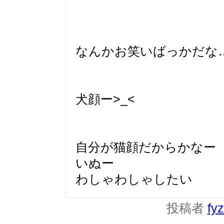
なんかお笑いばっかだな
犬顔ー>_<
自分が猫顔だからかなー
いぬー
わしゃわしゃしたい
投稿者
fy