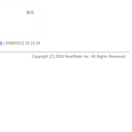
返信
)
| 2009/03/12 15:13:24
Copyright (C) 2026
HeartRails Inc.
All Rights Reserved.