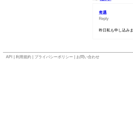
奇遇
Reply
昨日私も申し込み
API
|
利用規約
|
プライバシーポリシー
|
お問い合わせ