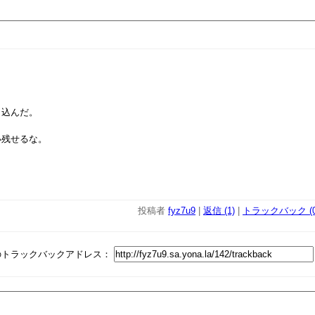
し込んだ。
い残せるな。
投稿者
fyz7u9
|
返信 (1)
|
トラックバック (0
のトラックバックアドレス：