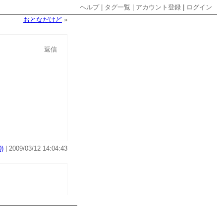
ヘルプ
|
タグ一覧
|
アカウント登録
|
ログイン
おとなだけど
»
返信
)
| 2009/03/12 14:04:43