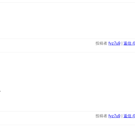
投稿者
fyz7u9
|
返信 (0
い
投稿者
fyz7u9
|
返信 (0