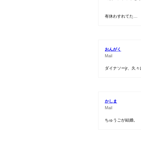
有休わすれてた…
おんがく
Mail
ダイナソーjr、久
かしま
Mail
ちゅうごが結婚。