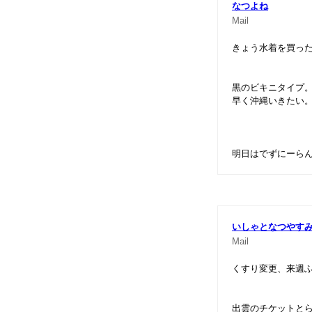
なつよね
Mail
きょう水着を買っ
黒のビキニタイプ
早く沖縄いきたい
明日はでずにーら
いしゃとなつやす
Mail
くすり変更、来週
出雲のチケットと