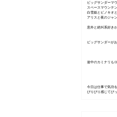
ビッグサンダーマ
スペースマウンテ
白雪姫とピノキオ
アリスと夜のジャ
意外と絶叫系好き
ビッグサンダーが
途中のカミナリも
今日は仕事で気功
ぴりびり感じてびっ