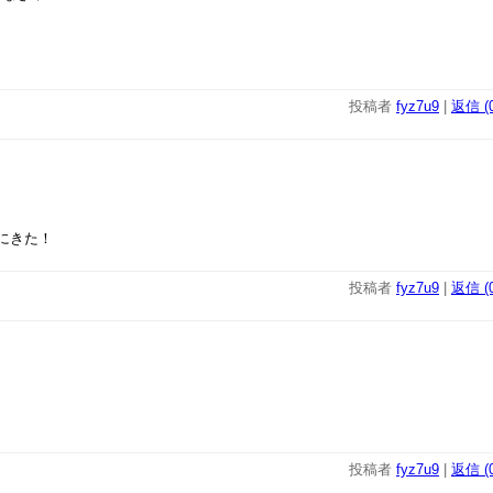
投稿者
fyz7u9
|
返信 (0
々にきた！
投稿者
fyz7u9
|
返信 (0
投稿者
fyz7u9
|
返信 (0