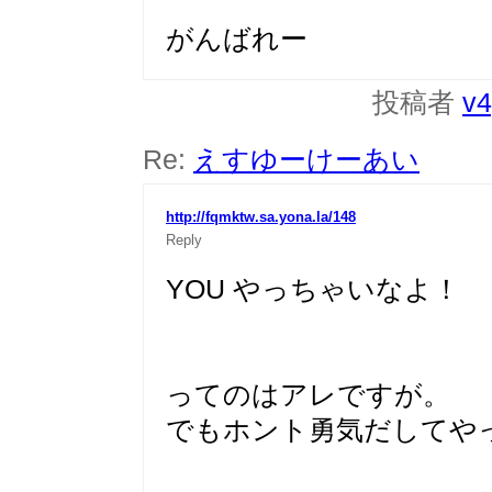
がんばれー
投稿者
v4
Re:
えすゆーけーあい
http://fqmktw.sa.yona.la/148
Reply
YOU やっちゃいなよ！
ってのはアレですが。
でもホント勇気だしてや