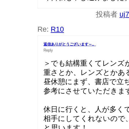
投稿者
uj
Re:
R10
返信ありがとうございます～。
Reply
＞でも結構重くてレンズ
重さとか、レンズとかあ
昼休憩にまず、書店で立
参考にさせていただきま
休日に行くと、人が多く
相手にしてくれないので
と思います！