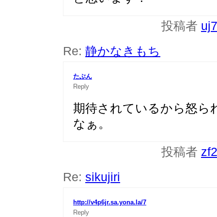
投稿者
uj
Re:
静かなきもち
たぶん
Reply
期待されているから怒ら
なぁ。
投稿者
zf
Re:
sikujiri
http://v4p6jr.sa.yona.la/7
Reply