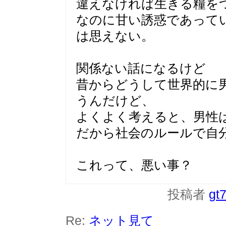
違えなければ生きる糧を
なのに甘い誘惑であって
は思えない。
関係ない話になるけど
昔からどうして世界的に
うんだけど、
よくよく考えると、男性
だから社会のルールで自
これって、悪い事？
投稿者
gt
Re:
ネット見て