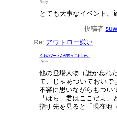
Reply
とても大事なイベント。
投稿者
suw
Re:
アウトロー嫌い
くまのプーさんが言ってました。
Reply
他の登場人物（誰か忘れ
て、じゃあついておいで
不審に思いながらもつい
「ほら、君はここだよ」
指す先を見ると「現在地（YO