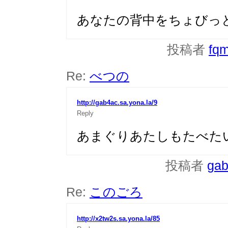
あなたの背中をちょびっ
投稿者
fq
Re:
べつの
http://gab4ac.sa.yona.la/9
Reply
あまぐりあたしもたべた
投稿者
ga
Re:
このごろ
http://x2tw2s.sa.yona.la/85