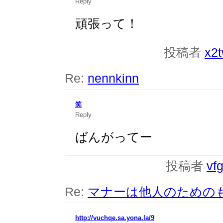
Reply
頑張って！
投稿者
x2
Re:
nennkinn
笑
Reply
ばんがってー
投稿者
vf
Re:
マナーは他人のための
http://vuchqe.sa.yona.la/9