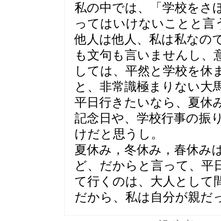
私の中では、「学校をさ
ってはいけないことと言
他人は他人、私は私なの
も文句も言いませんし、
しては、平然と学校を休
と、非常識極まりない大
平日行きたいなら、夏休
記念日や、学校行事の振
けだと思うし。
夏休み，冬休み，春休み
ど、だからと言って、平
て行くのは、大人として
だから、私は自分が親だ