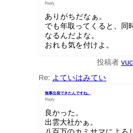
Reply
ありがちだなぁ。
でも年取ってくると、同
なるんだよな。
おれも気を付けよ。
投稿者
vu
Re:
よていはみてい
無事出発できたんですね。
Reply
良かった。
出雲大社かぁ。
八百万のカミサマによろ