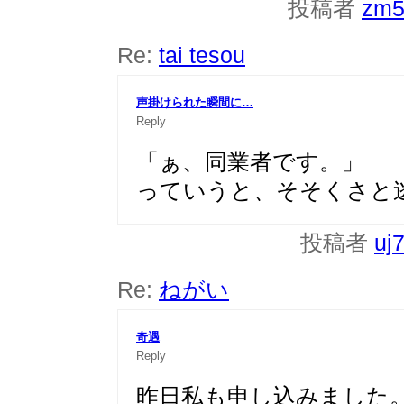
投稿者
zm5
Re:
tai tesou
声掛けられた瞬間に…
Reply
「ぁ、同業者です。」
っていうと、そそくさと
投稿者
uj
Re:
ねがい
奇遇
Reply
昨日私も申し込みました