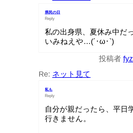
県民の日
Reply
私の出身県、夏休み中だ
いみねえや…(´･ω･`)
投稿者
fy
Re:
ネット見て
私も
Reply
自分が親だったら、平日
行きません。