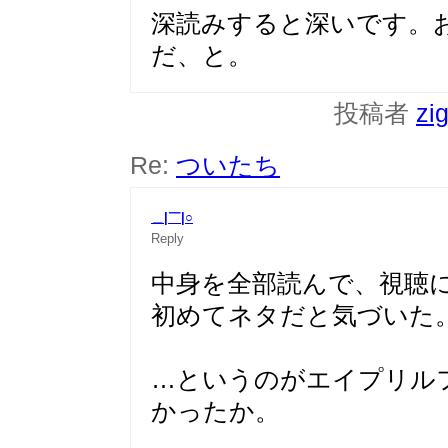
深読みすると深いです。
だ、と。
投稿者
zi
Re:
ついたち
＿|￣|○
Reply
中身を全部読んで、視聴
初めてネタだと気づいた
…というのがエイプリル
かったか。