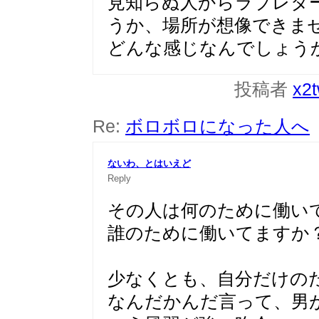
見知らぬ人からラブレタ
うか、場所が想像できま
どんな感じなんでしょう
投稿者
x2
Re:
ボロボロになった人へ
ないわ、とはいえど
Reply
その人は何のために働い
誰のために働いてますか
少なくとも、自分だけの
なんだかんだ言って、男