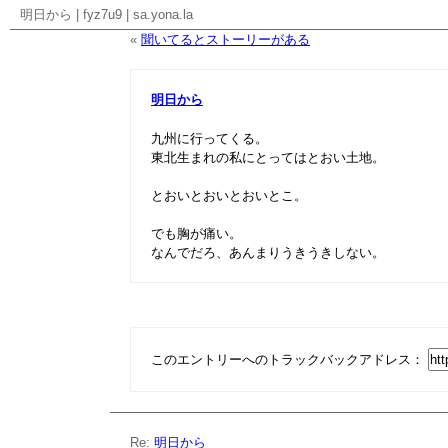
明日から
|
fyz7u9
|
sa.yona.la
«
聞いてるとストーリーがある
明日から
九州に行ってくる。
東北生まれの私にとってはとおい土地。
とおいとおいとおいとこ。
でも胸が痛い。
なんでだろ、あんまりうきうきしない。
このエントリーへのトラックバックアドレス：
Re:
明日から