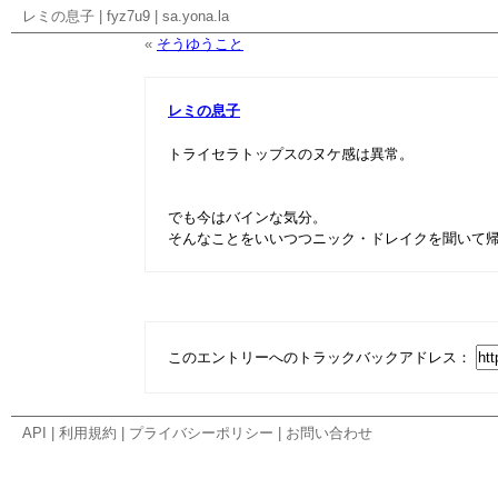
レミの息子
|
fyz7u9
|
sa.yona.la
«
そうゆうこと
レミの息子
トライセラトップスのヌケ感は異常。
でも今はバインな気分。
そんなことをいいつつニック・ドレイクを聞いて
このエントリーへのトラックバックアドレス：
API
|
利用規約
|
プライバシーポリシー
|
お問い合わせ