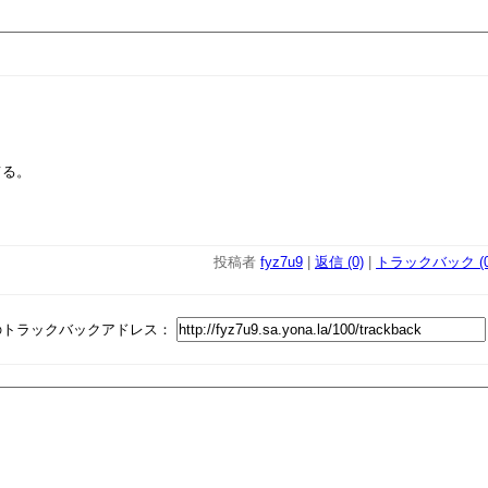
てる。
？
投稿者
fyz7u9
|
返信 (0)
|
トラックバック (0
のトラックバックアドレス：