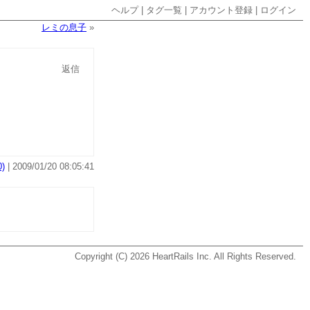
ヘルプ
|
タグ一覧
|
アカウント登録
|
ログイン
レミの息子
»
返信
)
| 2009/01/20 08:05:41
Copyright (C) 2026
HeartRails Inc.
All Rights Reserved.