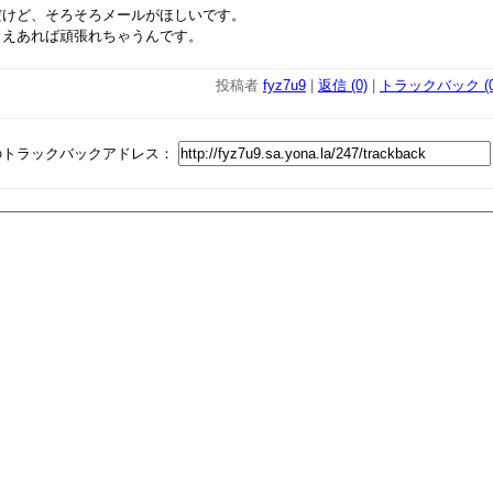
だけど、そろそろメールがほしいです。
さえあれば頑張れちゃうんです。
投稿者
fyz7u9
|
返信 (0)
|
トラックバック (0
のトラックバックアドレス：