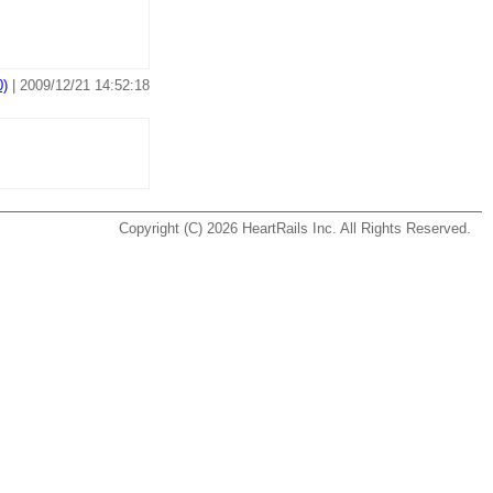
)
| 2009/12/21 14:52:18
Copyright (C) 2026
HeartRails Inc.
All Rights Reserved.