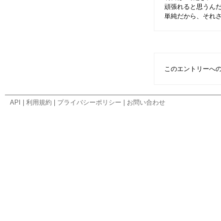
頑張れると思うん
単純だから、それ
このエントリーへ
API
|
利用規約
|
プライバシーポリシー
|
お問い合わせ