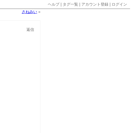
ヘルプ
|
タグ一覧
|
アカウント登録
|
ログイン
さねみい
»
返信