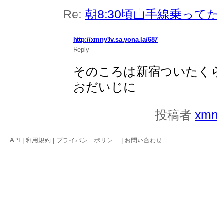
Re:
朝8:30頃山手線乗って
http://xmny3v.sa.yona.la/687
Reply
そのころは新宿ついたく
おだいじに
投稿者
xmn
API
|
利用規約
|
プライバシーポリシー
|
お問い合わせ