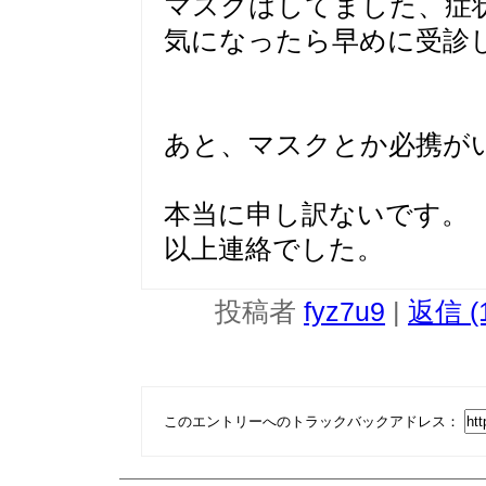
マスクはしてました、症
気になったら早めに受診
あと、マスクとか必携が
本当に申し訳ないです。
以上連絡でした。
投稿者
fyz7u9
|
返信 (
このエントリーへのトラックバックアドレス：