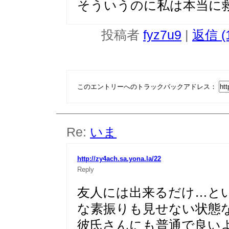
そういうのに私は本当に
投稿者
fyz7u9
|
返信 (
このエントリーへのトラックバックアドレス：
Re:
いま
http://zy4ach.sa.yona.la/22
Reply
友人には出来るだけ…と
な素振りも見せない状態
彼氏さんにも普通で良い