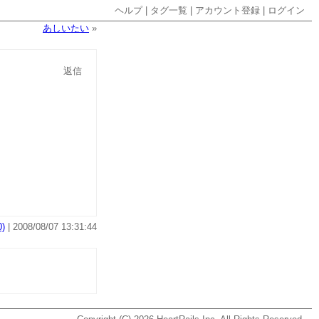
ヘルプ
|
タグ一覧
|
アカウント登録
|
ログイン
あしいたい
»
返信
)
| 2008/08/07 13:31:44